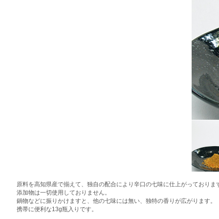
原料を高知県産で揃えて、独自の配合により辛口の七味に仕上がっておりま
添加物は一切使用しておりません。
鍋物などに振りかけますと、他の七味には無い、独特の香りが広がります。
携帯に便利な13g瓶入りです。