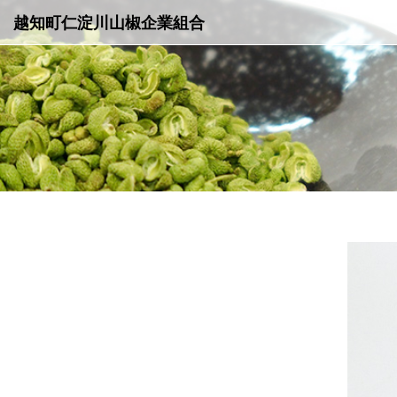
越知町仁淀川山椒企業組合